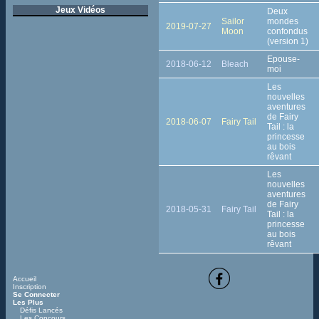
Jeux Vidéos
Deux
Sailor
mondes
2019-07-27
Moon
confondus
(version 1)
Epouse-
2018-06-12
Bleach
moi
Les
nouvelles
aventures
de Fairy
2018-06-07
Fairy Tail
Tail : la
princesse
au bois
rêvant
Les
nouvelles
aventures
de Fairy
2018-05-31
Fairy Tail
Tail : la
princesse
au bois
rêvant
Accueil
Inscription
Se Connecter
Les Plus
Défis Lancés
Les Concours