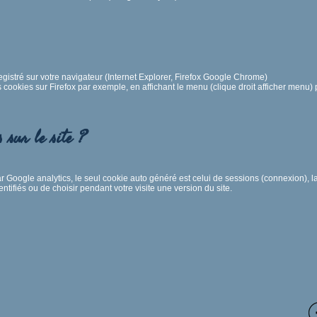
egistré sur votre navigateur (Internet Explorer, Firefox Google Chrome)
ookies sur Firefox par exemple, en affichant le menu (clique droit afficher menu) pu
s sur le site ?
r Google analytics, le seul cookie auto généré est celui de sessions (connexion), 
dentifiés ou de choisir pendant votre visite une version du site.