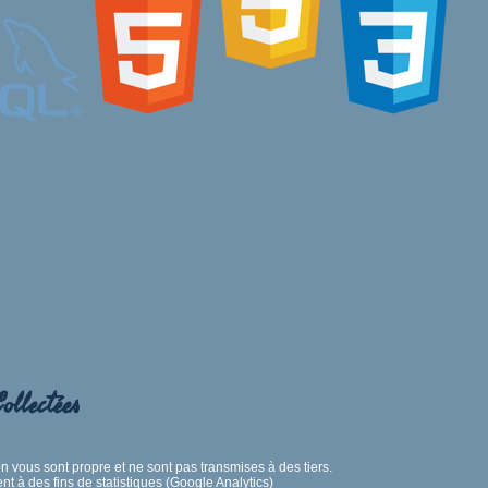
ollectées
on vous sont propre et ne sont pas transmises à des tiers.
à des fins de statistiques (Google Analytics)