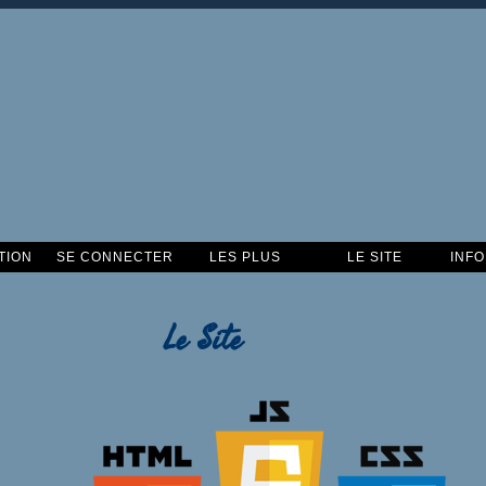
TION
SE CONNECTER
LES PLUS
LE SITE
INF
Le Site