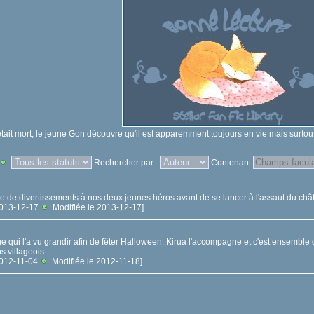
it mort, le jeune Gon découvre qu'il est apparemment toujours en vie mais surtout qu
Rechercher par :
Contenant
ée de divertissements à nos deux jeunes héros avant de se lancer à l'assaut du châ
 2013-12-17
Modifiée le 2013-12-17]
ge qui l'a vu grandir afin de fêter Halloween. Kirua l'accompagne et c'est ensemble 
s villageois.
 2012-11-04
Modifiée le 2012-11-18]