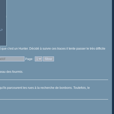
e c'est un Hunter. Décidé à suivre ces traces il tente passer le très difficile
Page :
teau des fourmis.
qu'ils parcourent les rues à la recherche de bonbons. Toutefois, le