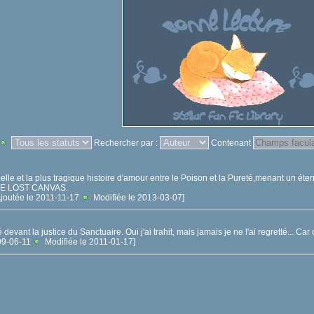
Rechercher par :
Contenant
elle et la plus tragique histoire d'amour entre le Poison et la Pureté,menant un éte
THE LOST CANVAS.
 Ajoutée le 2011-11-17
Modifiée le 2013-03-07]
evant la justice du Sanctuaire. Oui j'ai trahit, mais jamais je ne l'ai regretté... Car 
009-06-11
Modifiée le 2011-01-17]