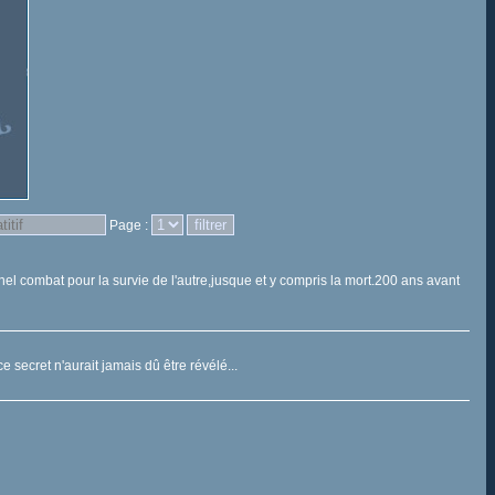
Page :
rnel combat pour la survie de l'autre,jusque et y compris la mort.200 ans avant
ce secret n'aurait jamais dû être révélé...