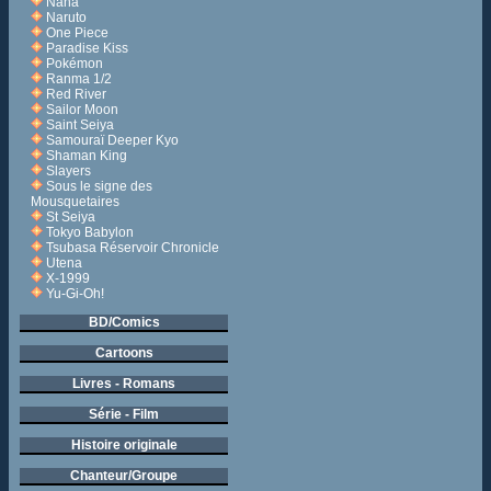
Nana
Naruto
One Piece
Paradise Kiss
Pokémon
Ranma 1/2
Red River
Sailor Moon
Saint Seiya
Samouraï Deeper Kyo
Shaman King
Slayers
Sous le signe des
Mousquetaires
St Seiya
Tokyo Babylon
Tsubasa Réservoir Chronicle
Utena
X-1999
Yu-Gi-Oh!
BD/Comics
Cartoons
Livres - Romans
Série - Film
Histoire originale
Chanteur/Groupe