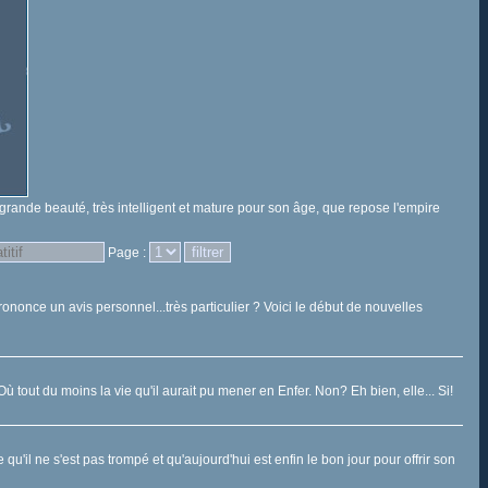
 grande beauté, très intelligent et mature pour son âge, que repose l'empire
Page :
rononce un avis personnel...très particulier ? Voici le début de nouvelles
t du moins la vie qu'il aurait pu mener en Enfer. Non? Eh bien, elle... Si!
'il ne s'est pas trompé et qu'aujourd'hui est enfin le bon jour pour offrir son