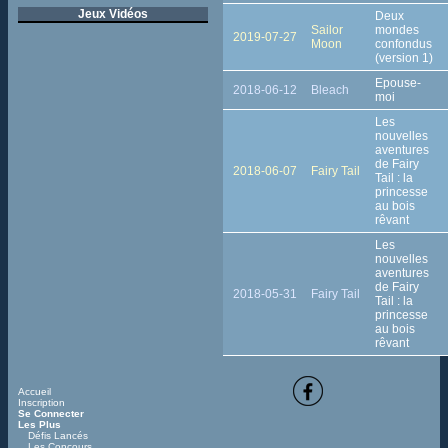
Jeux Vidéos
Deux
Sailor
mondes
2019-07-27
Moon
confondus
(version 1)
Epouse-
2018-06-12
Bleach
moi
Les
nouvelles
aventures
de Fairy
2018-06-07
Fairy Tail
Tail : la
princesse
au bois
rêvant
Les
nouvelles
aventures
de Fairy
2018-05-31
Fairy Tail
Tail : la
princesse
au bois
rêvant
Accueil
Inscription
Se Connecter
Les Plus
Défis Lancés
Les Concours