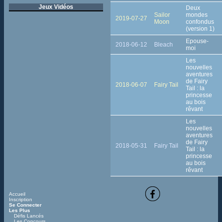
Jeux Vidéos
Deux
Sailor
mondes
2019-07-27
Moon
confondus
(version 1)
Epouse-
2018-06-12
Bleach
moi
Les
nouvelles
aventures
de Fairy
2018-06-07
Fairy Tail
Tail : la
princesse
au bois
rêvant
Les
nouvelles
aventures
de Fairy
2018-05-31
Fairy Tail
Tail : la
princesse
au bois
rêvant
Accueil
Inscription
Se Connecter
Les Plus
Défis Lancés
Les Concours