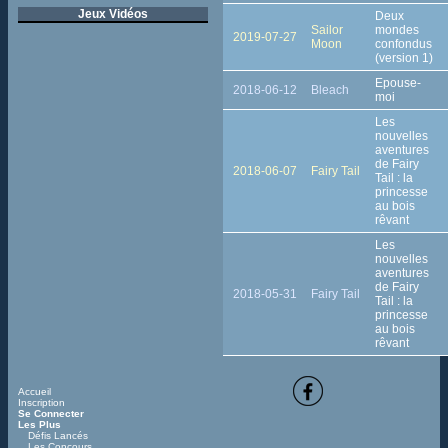
Jeux Vidéos
Deux
Sailor
mondes
2019-07-27
Moon
confondus
(version 1)
Epouse-
2018-06-12
Bleach
moi
Les
nouvelles
aventures
de Fairy
2018-06-07
Fairy Tail
Tail : la
princesse
au bois
rêvant
Les
nouvelles
aventures
de Fairy
2018-05-31
Fairy Tail
Tail : la
princesse
au bois
rêvant
Accueil
Inscription
Se Connecter
Les Plus
Défis Lancés
Les Concours